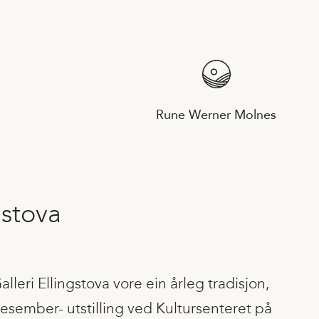
Rune Werner Molnes
gstova
alleri Ellingstova vore ein årleg tradisjon,
 desember- utstilling ved Kultursenteret på