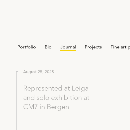
Portfolio
Bio
Journal
Projects
Fine art 
August 25, 2025
Represented at Leiga
and solo exhibition at
CM7 in Bergen