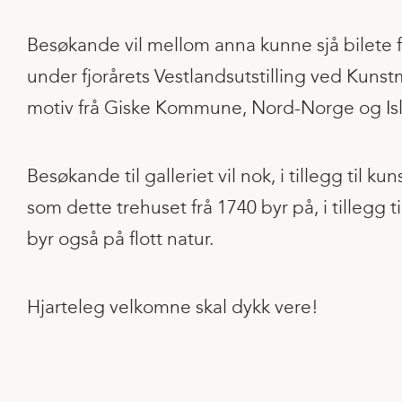
Besøkande vil mellom anna kunne sjå bilete fr
under fjorårets Vestlandsutstilling ved Kunst
motiv frå Giske Kommune, Nord-Norge og Is
Besøkande til galleriet vil nok, i tillegg til 
som dette trehuset frå 1740 byr på, i tillegg t
byr også på flott natur.
Hjarteleg velkomne skal dykk vere!