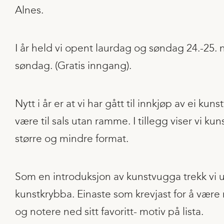
Alnes.
I år held vi opent laurdag og søndag 24.-25. 
søndag. (Gratis inngang).
Nytt i år er at vi har gått til innkjøp av ei kuns
være til sals utan ramme. I tillegg viser vi kunst
større og mindre format.
Som en introduksjon av kunstvugga trekk vi ut 
kunstkrybba. Einaste som krevjast for å være 
og notere ned sitt favoritt- motiv på lista.