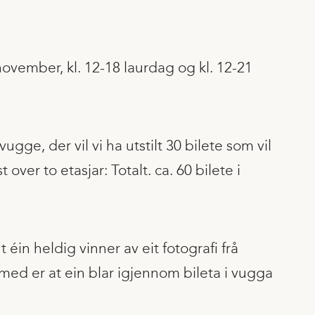
november, kl. 12-18 laurdag og kl. 12-21
tvugge, der vil vi ha utstilt 30 bilete som vil
 over to etasjar: Totalt. ca. 60 bilete i
éin heldig vinner av eit fotografi frå
med er at ein blar igjennom bileta i vugga