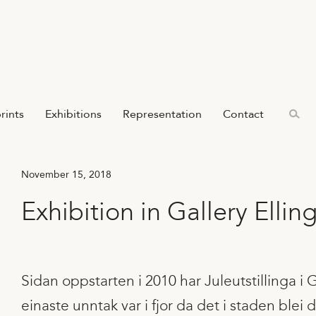
prints
Exhibitions
Representation
Contact
November 15, 2018
Exhibition in Gallery Ellin
Sidan oppstarten i 2010 har Juleutstillinga i G
einaste unntak var i fjor da det i staden blei